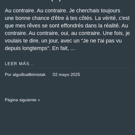
Au contraire. Au contraire. Je cherchais toujours
une bonne chance d'être à tes côtés. La vérité, c'est
que mes rêves se sont effondrés dans la réalité. Au
contraire. Au contraire, oui, au contraire. Une fois, je
voulais te dire, un jour, avec un "Je ne t'ai pas vu
depuis longtemps". En fait, ...
LEER MÁS...
Por alguilloallkimistak
02 mayo 2025
Página siguiente »