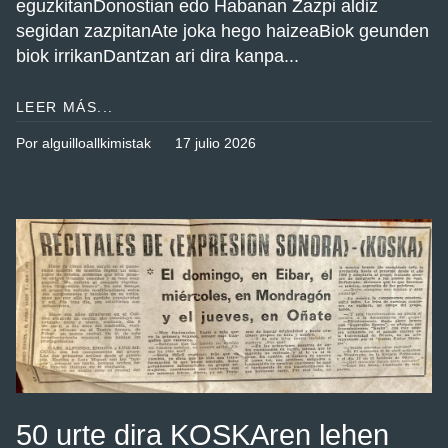
eguzkitanDonostian edo Habanan Zazpi aldiz
segidan zazpitanAte joka hego haizeaBiok geunden
biok irrikanDantzan ari dira kanpa...
LEER MÁS...
Por alguilloallkimistak
17 julio 2026
50 urte dira KOSKAren lehen