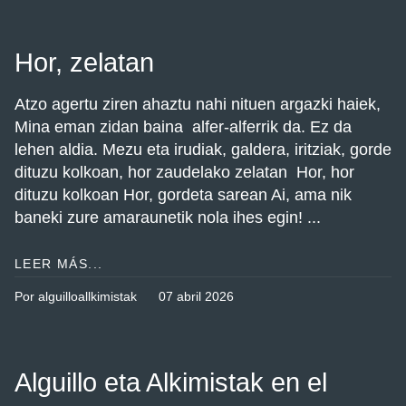
Hor, zelatan
Atzo agertu ziren ahaztu nahi nituen argazki haiek,
Mina eman zidan baina alfer-alferrik da. Ez da
lehen aldia. Mezu eta irudiak, galdera, iritziak, gorde
dituzu kolkoan, hor zaudelako zelatan Hor, hor
dituzu kolkoan Hor, gordeta sarean Ai, ama nik
baneki zure amaraunetik nola ihes egin! ...
LEER MÁS...
Por alguilloallkimistak
07 abril 2026
Alguillo eta Alkimistak en el