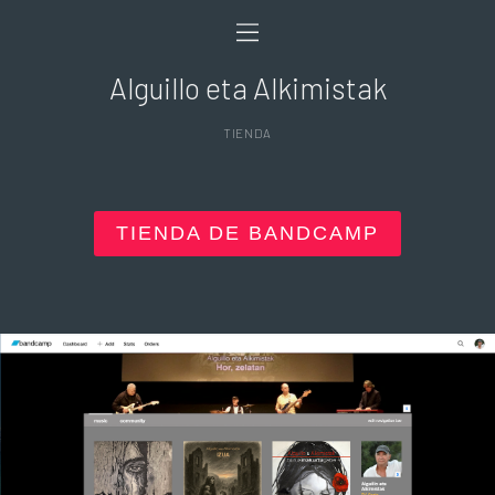
Alguillo eta Alkimistak
TIENDA
TIENDA DE BANDCAMP