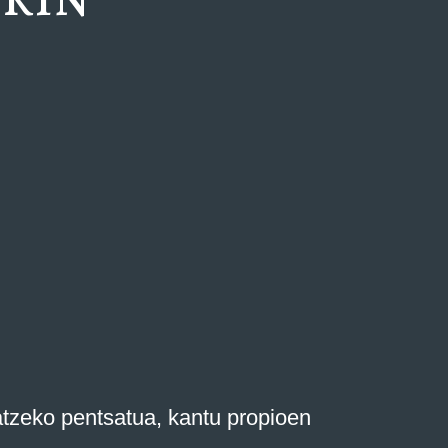
atzeko pentsatua, kantu propioen