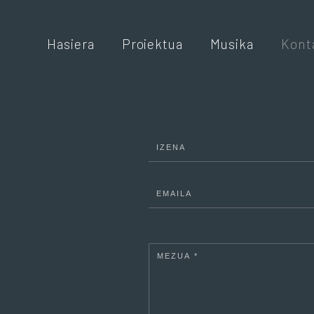
Hasiera
Proiektua
Musika
Kont